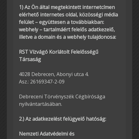
1) Az Ön által megtekintett internetcímen
elérhető internetes oldal, közösségi média
felület – együttesen a továbbiakban:
webhely – tartalmáért felelős adatkezelő,
illetve a domain és a webhely tulajdonosa:
RST Vízvágó Korlátolt Felelősségű
Társaság
4028 Debrecen, Abonyi utca 4.
Asz.: 26169347-2-09
Debreceni Törvényszék Cégbírósága
nyilvántartásában.
2.) Az adatkezelést felügyelő hatóság:
Nemzeti Adatvédelmi és