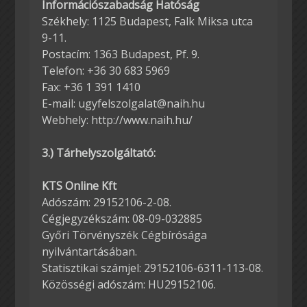
Információszabadság Hatóság
Székhely: 1125 Budapest, Falk Miksa utca
9-11.
Postacím: 1363 Budapest, Pf. 9.
Telefon: +36 30 683 5969
Fax: +36 1 391 1410
E-mail: ugyfelszolgalat@naih.hu
Webhely: http://www.naih.hu/
3.) Tárhelyszolgáltató:
KTS Online Kft
Adószám: 29152106-2-08.
Cégjegyzékszám: 08-09-032885
Győri Törvényszék Cégbírósága
nyilvántartásában.
Statisztikai számjel: 29152106-6311-113-08.
Közösségi adószám: HU29152106.